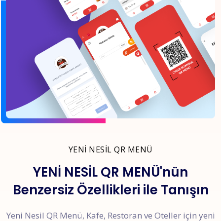
YENİ NESİL QR MENÜ
YENİ NESİL QR MENÜ'nün
Benzersiz Özellikleri ile Tanışın
Yeni Nesil QR Menü, Kafe, Restoran ve Oteller için yeni