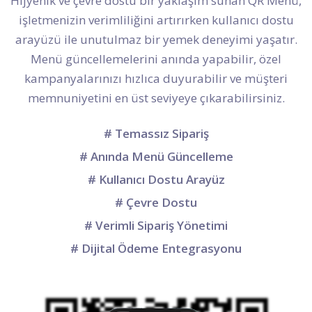
Hijyenik ve çevre dostu bir yaklaşım sunan QR Menü,
işletmenizin verimliliğini artırırken kullanıcı dostu
arayüzü ile unutulmaz bir yemek deneyimi yaşatır.
Menü güncellemelerini anında yapabilir, özel
kampanyalarınızı hızlıca duyurabilir ve müşteri
memnuniyetini en üst seviyeye çıkarabilirsiniz.
# Temassız Sipariş
# Anında Menü Güncelleme
# Kullanıcı Dostu Arayüz
# Çevre Dostu
# Verimli Sipariş Yönetimi
# Dijital Ödeme Entegrasyonu