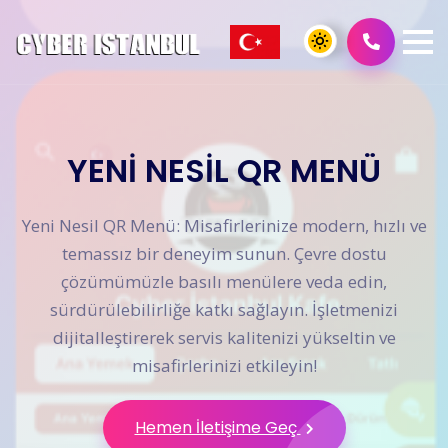
YENİ NESİL QR MENÜ
Yeni Nesil QR Menü: Misafirlerinize modern, hızlı ve
temassız bir deneyim sunun. Çevre dostu
çözümümüzle basılı menülere veda edin,
sürdürülebilirliğe katkı sağlayın. İşletmenizi
dijitalleştirerek servis kalitenizi yükseltin ve
misafirlerinizi etkileyin!
Hemen İletişime Geç