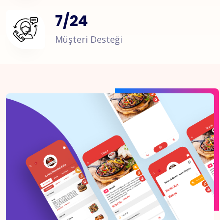
7
/
24
Müşteri Desteği