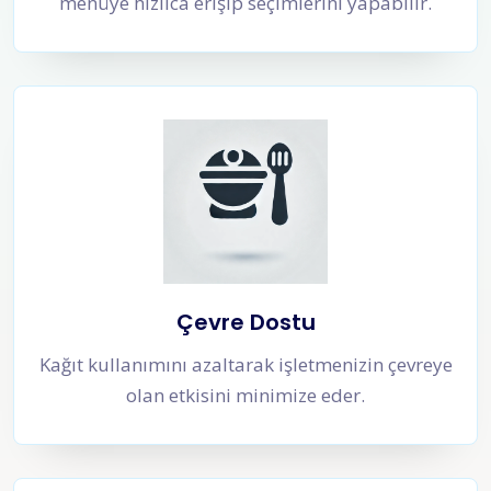
menüye hızlıca erişip seçimlerini yapabilir.
Çevre Dostu
Kağıt kullanımını azaltarak işletmenizin çevreye
olan etkisini minimize eder.