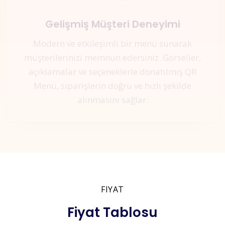
Gelişmiş Müşteri Deneyimi
Modern ve etkileşimli bir menü sunarak
müşterilerinizi memnun edersiniz. Görseller,
açıklamalar ve seçeneklerle donatılmış QR
Menü, siparişlerin doğru ve hızlı şekilde
alınmasını sağlar.
FIYAT
Fiyat Tablosu