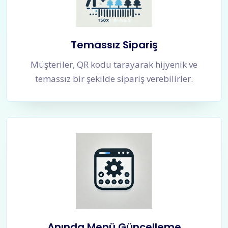
Temassız Sipariş
Müşteriler, QR kodu tarayarak hijyenik ve
temassız bir şekilde sipariş verebilirler.
Anında Menü Güncelleme