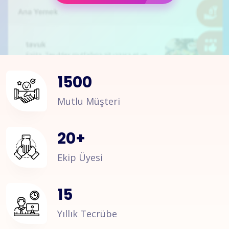
1500
Mutlu Müşteri
20
+
Ekip Üyesi
15
Yıllık Tecrübe